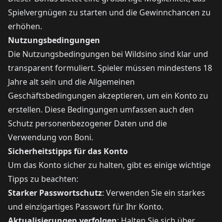
Spielvergnügen zu starten und die Gewinnchancen zu
erhöhen.
Nutzungsbedingungen
Die Nutzungsbedingungen bei Wildsino sind klar und
transparent formuliert. Spieler müssen mindestens 18
Jahre alt sein und die Allgemeinen
Geschäftsbedingungen akzeptieren, um ein Konto zu
erstellen. Diese Bedingungen umfassen auch den
Schutz personenbezogener Daten und die
Verwendung von Boni.
Sicherheitstipps für das Konto
Um das Konto sicher zu halten, gibt es einige wichtige
Tipps zu beachten:
Starker Passwortschutz
: Verwenden Sie ein starkes
und einzigartiges Passwort für Ihr Konto.
Aktualisierungen verfolgen
: Halten Sie sich über