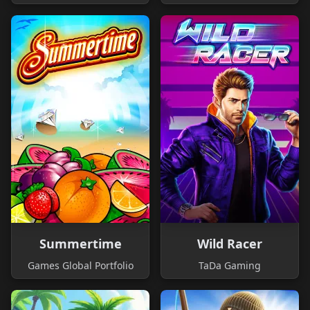
Summertime
Wild Racer
Games Global Portfolio
TaDa Gaming