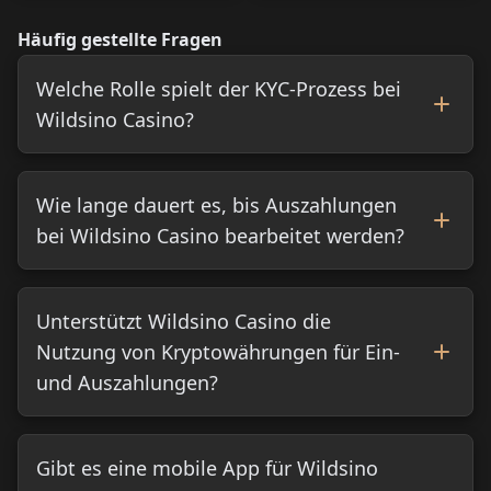
Häufig gestellte Fragen
Welche Rolle spielt der KYC-Prozess bei
Wildsino Casino?
Wie lange dauert es, bis Auszahlungen
bei Wildsino Casino bearbeitet werden?
Unterstützt Wildsino Casino die
Nutzung von Kryptowährungen für Ein-
und Auszahlungen?
Gibt es eine mobile App für Wildsino