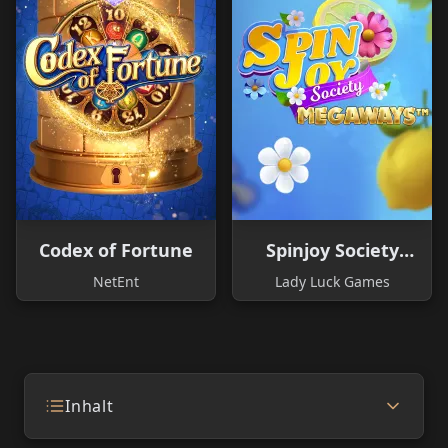
Codex of Fortune
Spinjoy Society
Megaways
NetEnt
Lady Luck Games
Inhalt