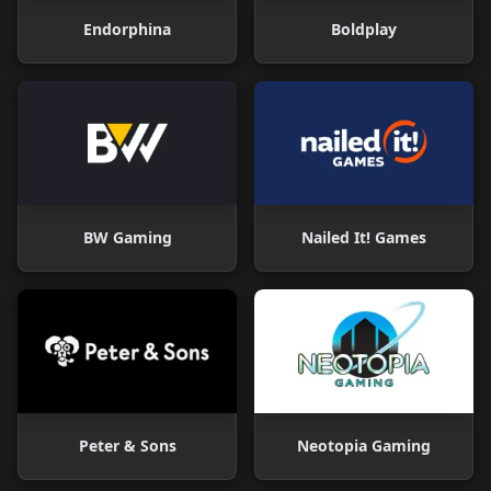
Endorphina
Boldplay
BW Gaming
Nailed It! Games
Peter & Sons
Neotopia Gaming