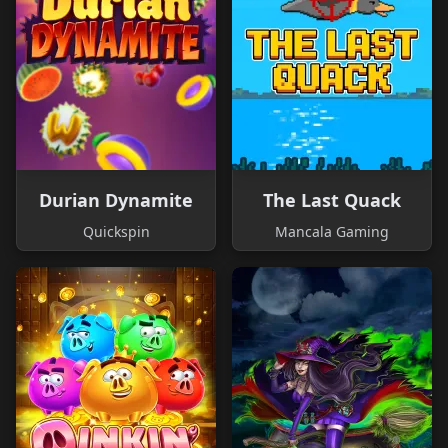
Durian Dynamite
The Last Quack
Quickspin
Mancala Gaming