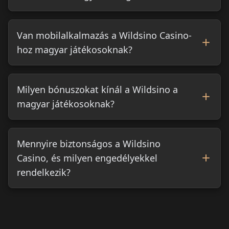
Van mobilalkalmazás a Wildsino Casino-
hoz magyar játékosoknak?
Milyen bónuszokat kínál a Wildsino a
magyar játékosoknak?
Mennyire biztonságos a Wildsino
Casino, és milyen engedélyekkel
rendelkezik?