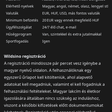
Elérhető nyelvek
Magyar, angol, német, olasz, lengyel stb.
Valuták
EUR, HUF, USD, más fontos valuták
Minimum befizetés
20 EUR vagy ennek megfelelő HUF
Ügyfélszolgálat
24/7 élő chat, e-mail
Hűségprogram
Van, szintekkel és extra jutalmakkal
Sportfogadás
Igen
Wildsino regisztráció
A regisztráció mindössze pár percet vesz igénybe a
magyar nyelvű oldalon. A felhasználóknak egy
egyszerű űrlapot kell kitölteniük, ahol alapvető
adatokat kell megadniuk, valamint el kell fogadniuk a
felhasználási feltételeket. Magyar lakcím és életkor
igazolására általában nincs szükség az induláshoz,
viszont a későbbi kifizetések előtt dokumentumokat