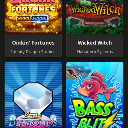
Oinkin’ Fortunes
Wicked Witch
Infinity Dragon Studios
Habanero Systems