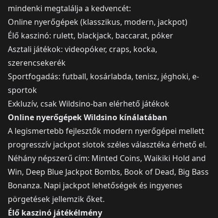
mindenki megtalálja a kedvencét:
Online nyerőgépek (klasszikus, modern, jackpot)
Élő kaszinó: rulett, blackjack, baccarat, póker
Asztali játékok
: videopóker, craps, kocka,
szerencsekerék
Sportfogadás: futball, kosárlabda, tenisz, jéghoki, e-
sportok
Exkluzív, csak Wildsino-ban elérhető játékok
Online nyerőgépek Wildsino kínálatában
A legismertebb fejlesztők modern nyerőgépei mellett
progresszív jackpot slotok széles választéka érhető el.
Néhány népszerű cím: Minted Coins, Waikiki Hold and
Win, Deep Blue Jackpot Bombs, Book of Dead, Big Bass
Bonanza. Napi jackpot lehetőségek és ingyenes
pörgetések jellemzik őket.
Élő kaszinó játékélmény