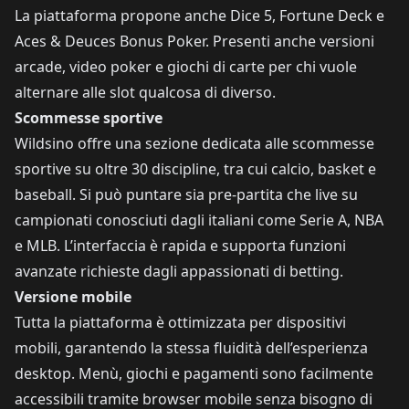
La piattaforma propone anche Dice 5, Fortune Deck e
Aces & Deuces Bonus Poker. Presenti anche versioni
arcade, video poker e giochi di carte per chi vuole
alternare alle slot qualcosa di diverso.
Scommesse sportive
Wildsino offre una sezione dedicata alle scommesse
sportive su oltre 30 discipline, tra cui calcio, basket e
baseball. Si può puntare sia pre-partita che live su
campionati conosciuti dagli italiani come Serie A, NBA
e MLB. L’interfaccia è rapida e supporta funzioni
avanzate richieste dagli appassionati di betting.
Versione mobile
Tutta la piattaforma è ottimizzata per dispositivi
mobili, garantendo la stessa fluidità dell’esperienza
desktop. Menù, giochi e pagamenti sono facilmente
accessibili tramite browser mobile senza bisogno di