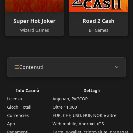
Super Hot Joker
Road 2 Cash
Wizard Games
BF Games
Contenuti
Info Casinò
Dettagli
Licenza
Anjouan, PAGCOR
Giochi Totali
Oltre 11.000
Currencies
EUR, CHF, USD, HUF, NOK e altre
App
Web mobile, Android, iOS
Pagamenti
Carte, e-wallet, criptovalute, prepagate