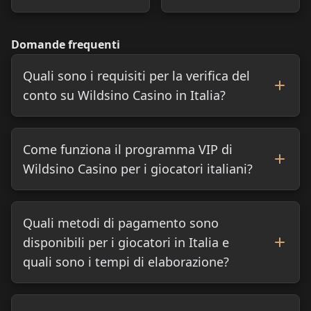
Domande frequenti
Quali sono i requisiti per la verifica del
conto su Wildsino Casino in Italia?
Come funziona il programma VIP di
Wildsino Casino per i giocatori italiani?
Quali metodi di pagamento sono
disponibili per i giocatori in Italia e
quali sono i tempi di elaborazione?